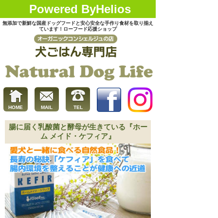
Powered ByHelios
無添加で新鮮な国産ドッグフードと安心安全な手作り食材を取り揃え
ています！ローフード応援ショップ
HOME
MAIL
TEL
腸に届く乳酸菌と酵母が生きている『ホー
ム メイド・ケフィア』