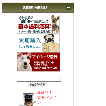
SIDE-MENU
新商品！
栄養バツグ
ン